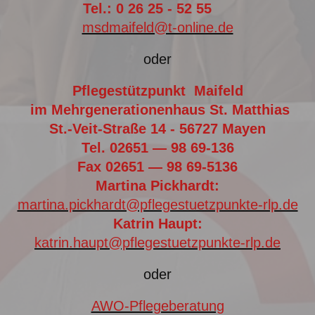
Tel.: 0 26 25 - 52 55
msdmaifeld@t-online.de
oder
Pflegestützpunkt Maifeld
im Mehrgenerationenhaus St. Matthias
St.-Veit-Straße 14 - 56727 Mayen
Tel. 02651 — 98 69-136
Fax 02651 — 98 69-5136
Martina Pickhardt:
martina.pickhardt@pflegestuetzpunkte-rlp.de
Katrin Haupt:
katrin.haupt@pflegestuetzpunkte-rlp.de
oder
AWO-Pflegeberatung