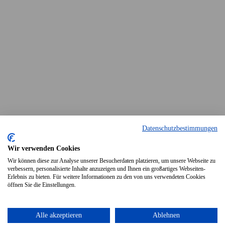
Datenschutzbestimmungen
Wir verwenden Cookies
Wir können diese zur Analyse unserer Besucherdaten platzieren, um unsere Webseite zu
verbessern, personalisierte Inhalte anzuzeigen und Ihnen ein großartiges Webseiten-
Erlebnis zu bieten. Für weitere Informationen zu den von uns verwendeten Cookies
öffnen Sie die Einstellungen.
Druckversion
|
Sitemap
Login
Alle akzeptieren
Ablehnen
© Arbeiterwohlfahrt Ortsverein
Webansicht