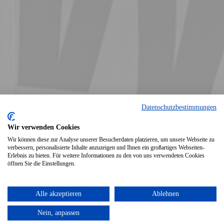
Datenschutzbestimmungen
Wir verwenden Cookies
Wir können diese zur Analyse unserer Besucherdaten platzieren, um unsere Webseite zu
verbessern, personalisierte Inhalte anzuzeigen und Ihnen ein großartiges Webseiten-
Erlebnis zu bieten. Für weitere Informationen zu den von uns verwendeten Cookies
öffnen Sie die Einstellungen.
Druckversion
|
Sitemap
Login
Alle akzeptieren
Ablehnen
© Arbeiterwohlfahrt Ortsverein
Webansicht
Polch e.V.
Nein, anpassen