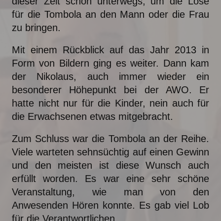
dieser Zeit schon unterwegs, um die Lose
für die Tombola an den Mann oder die Frau
zu bringen.
Mit einem Rückblick auf das Jahr 2013 in
Form von Bildern ging es weiter. Dann kam
der Nikolaus, auch immer wieder ein
besonderer Höhepunkt bei der AWO. Er
hatte nicht nur für die Kinder, nein auch für
die Erwachsenen etwas mitgebracht.
Zum Schluss war die Tombola an der Reihe.
Viele warteten sehnsüchtig auf einen Gewinn
und den meisten ist diese Wunsch auch
erfüllt worden. Es war eine sehr schöne
Veranstaltung, wie man von den
Anwesenden Hören konnte. Es gab viel Lob
für die Verantwortlichen.