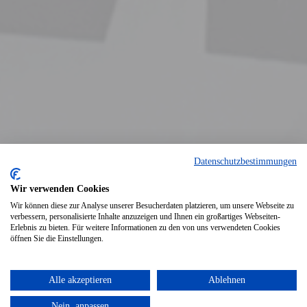
Datenschutzbestimmungen
Wir verwenden Cookies
Wir können diese zur Analyse unserer Besucherdaten platzieren, um unsere Webseite zu
verbessern, personalisierte Inhalte anzuzeigen und Ihnen ein großartiges Webseiten-
Erlebnis zu bieten. Für weitere Informationen zu den von uns verwendeten Cookies
öffnen Sie die Einstellungen.
Druckversion
|
Sitemap
Login
Alle akzeptieren
Ablehnen
© Arbeiterwohlfahrt Ortsverein
Webansicht
Polch e.V.
Nein, anpassen