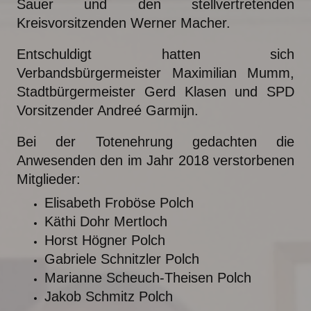
Sauer und den stellvertretenden
Kreisvorsitzenden Werner Macher.
Entschuldigt hatten sich
Verbandsbürgermeister Maximilian Mumm,
Stadtbürgermeister Gerd Klasen und SPD
Vorsitzender Andreé Garmijn.
Bei der Totenehrung gedachten die
Anwesenden den im Jahr 2018 verstorbenen
Mitglieder:
Elisabeth Froböse Polch
Käthi Dohr Mertloch
Horst Högner Polch
Gabriele Schnitzler Polch
Marianne Scheuch-Theisen Polch
Jakob Schmitz Polch