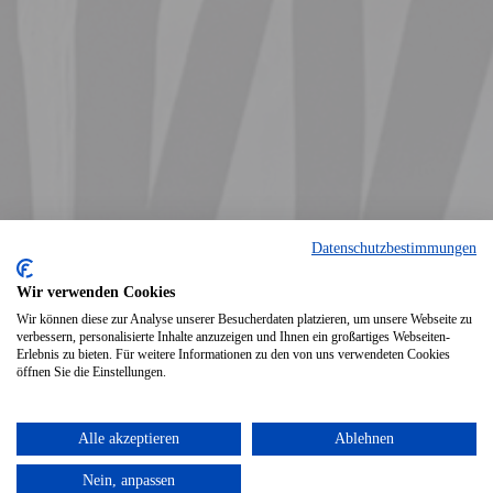
Datenschutzbestimmungen
Wir verwenden Cookies
Wir können diese zur Analyse unserer Besucherdaten platzieren, um unsere Webseite zu
verbessern, personalisierte Inhalte anzuzeigen und Ihnen ein großartiges Webseiten-
Erlebnis zu bieten. Für weitere Informationen zu den von uns verwendeten Cookies
öffnen Sie die Einstellungen.
Druckversion
|
Sitemap
Login
Alle akzeptieren
Ablehnen
© Arbeiterwohlfahrt Ortsverein
Webansicht
Polch e.V.
Nein, anpassen