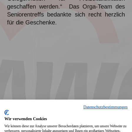
geschaffen werden.“ Das Orga-Team des
Seniorentreffs bedankte sich recht herzlich
für die Geschenke.
Datenschutzbestimmungen
Wir verwenden Cookies
Wir können diese zur Analyse unserer Besucherdaten platzieren, um unsere Webseite zu
verbessern, personalisierte Inhalte anzuzeigen und Ihnen ein großartiges Webseiten-